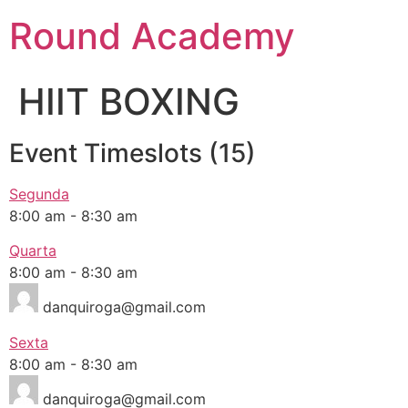
Round Academy
HIIT BOXING
Event Timeslots (15)
Segunda
8:00 am
-
8:30 am
Quarta
8:00 am
-
8:30 am
danquiroga@gmail.com
Sexta
8:00 am
-
8:30 am
danquiroga@gmail.com