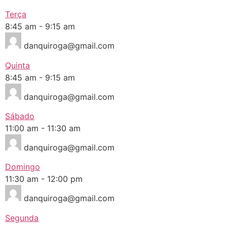
Terça
8:45 am
-
9:15 am
danquiroga@gmail.com
Quinta
8:45 am
-
9:15 am
danquiroga@gmail.com
Sábado
11:00 am
-
11:30 am
danquiroga@gmail.com
Domingo
11:30 am
-
12:00 pm
danquiroga@gmail.com
Segunda