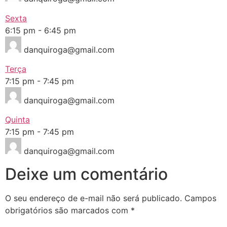
Sexta
6:15 pm
-
6:45 pm
danquiroga@gmail.com
Terça
7:15 pm
-
7:45 pm
danquiroga@gmail.com
Quinta
7:15 pm
-
7:45 pm
danquiroga@gmail.com
Deixe um comentário
O seu endereço de e-mail não será publicado.
Campos
obrigatórios são marcados com
*