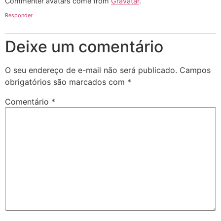
Commenter avatars come from
Gravatar
.
Responder
Deixe um comentário
O seu endereço de e-mail não será publicado.
Campos
obrigatórios são marcados com
*
Comentário
*